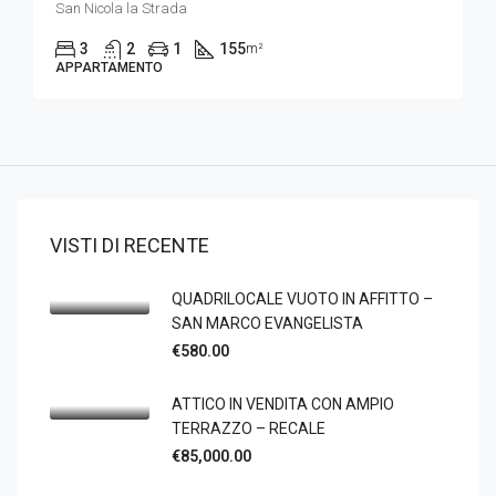
San Nicola la Strada
3
2
1
155
m²
APPARTAMENTO
VISTI DI RECENTE
QUADRILOCALE VUOTO IN AFFITTO –
SAN MARCO EVANGELISTA
€580.00
ATTICO IN VENDITA CON AMPIO
TERRAZZO – RECALE
€85,000.00