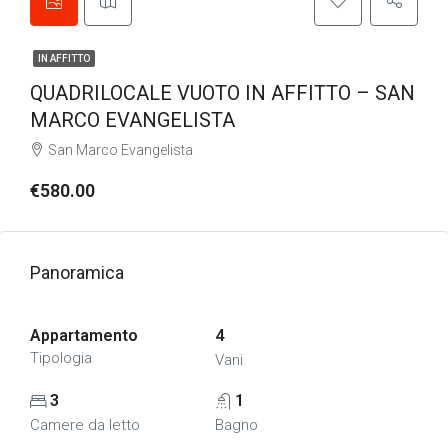
IN AFFITTO
QUADRILOCALE VUOTO IN AFFITTO – SAN
MARCO EVANGELISTA
San Marco Evangelista
€580.00
Panoramica
Appartamento
4
Tipologia
Vani
3
1
Camere da letto
Bagno