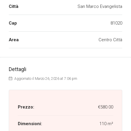
Città
San Marco Evangelista
Cap
81020
Area
Centro Città
Dettagli
Aggiornato il Marzo 26, 2026 at 7:06 pm
Prezzo:
€580.00
Dimensioni:
110 m²