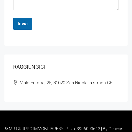
Invia
RAGGIUNGICI
Viale Europa, 25, 81020 San Nicola la strada CE
© MR GRUPPO IMMOBILIARE © - P. Iva: 3906090612 | By
Genesis