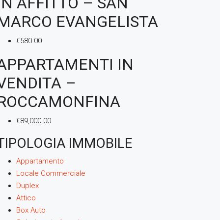
IN AFFITTO – SAN
MARCO EVANGELISTA
€580.00
APPARTAMENTI IN
VENDITA –
ROCCAMONFINA
€89,000.00
TIPOLOGIA IMMOBILE
Appartamento
Locale Commerciale
Duplex
Attico
Box Auto