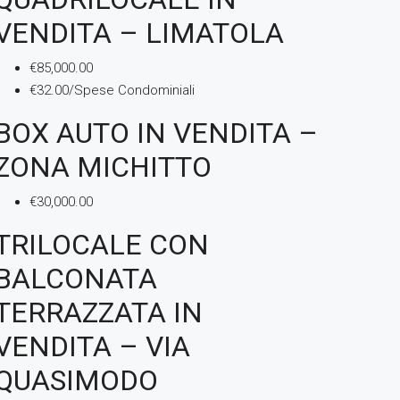
VENDITA – LIMATOLA
€85,000.00
€32.00/Spese Condominiali
BOX AUTO IN VENDITA –
ZONA MICHITTO
€30,000.00
TRILOCALE CON
BALCONATA
TERRAZZATA IN
VENDITA – VIA
QUASIMODO