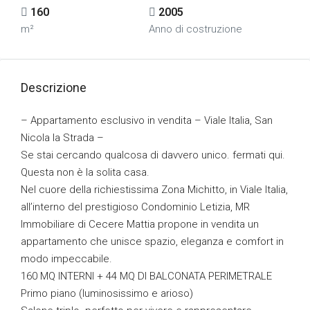
160
2005
m²
Anno di costruzione
Descrizione
– Appartamento esclusivo in vendita – Viale Italia, San
Nicola la Strada –
Se stai cercando qualcosa di davvero unico. fermati qui.
Questa non è la solita casa.
Nel cuore della richiestissima Zona Michitto, in Viale Italia,
all’interno del prestigioso Condominio Letizia, MR
Immobiliare di Cecere Mattia propone in vendita un
appartamento che unisce spazio, eleganza e comfort in
modo impeccabile.
160 MQ INTERNI + 44 MQ DI BALCONATA PERIMETRALE
Primo piano (luminosissimo e arioso)