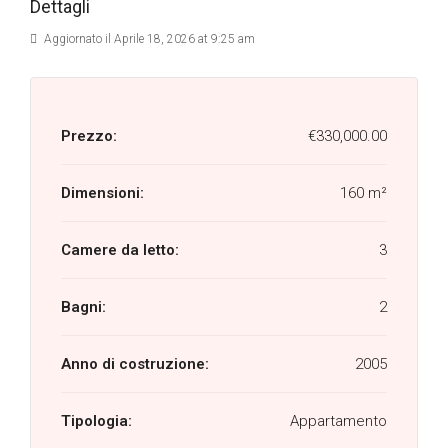
Dettagli
Aggiornato il Aprile 18, 2026 at 9:25 am
Prezzo:
€330,000.00
Dimensioni:
160 m²
Camere da letto:
3
Bagni:
2
Anno di costruzione:
2005
Tipologia:
Appartamento