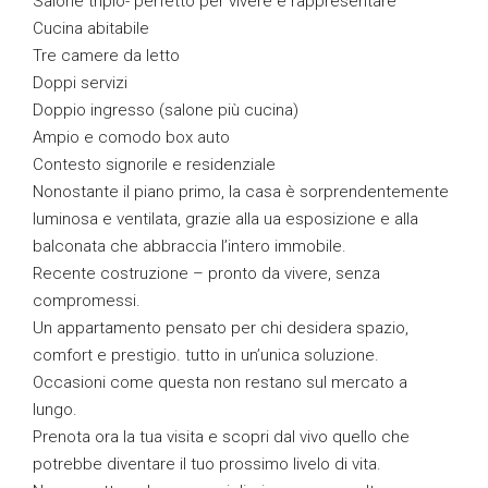
Salone triplo- perfetto per vivere e rappresentare
Cucina abitabile
Tre camere da letto
Doppi servizi
Doppio ingresso (salone più cucina)
Ampio e comodo box auto
Contesto signorile e residenziale
Nonostante il piano primo, la casa è sorprendentemente
luminosa e ventilata, grazie alla ua esposizione e alla
balconata che abbraccia l’intero immobile.
Recente costruzione – pronto da vivere, senza
compromessi.
Un appartamento pensato per chi desidera spazio,
comfort e prestigio. tutto in un’unica soluzione.
Occasioni come questa non restano sul mercato a
lungo.
Prenota ora la tua visita e scopri dal vivo quello che
potrebbe diventare il tuo prossimo livelo di vita.