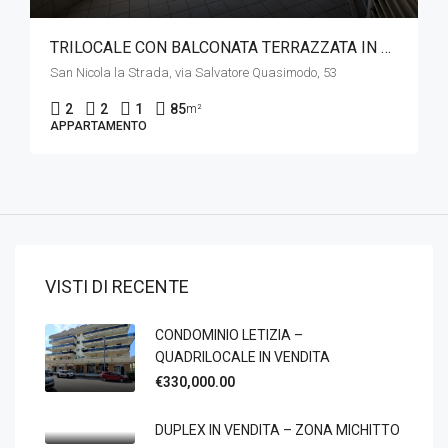
TRILOCALE CON BALCONATA TERRAZZATA IN VENDITA – VIA QUASIMODO
San Nicola la Strada, via Salvatore Quasimodo, 53
2
2
1
85
m²
APPARTAMENTO
VISTI DI RECENTE
CONDOMINIO LETIZIA –
QUADRILOCALE IN VENDITA
€330,000.00
DUPLEX IN VENDITA – ZONA MICHITTO