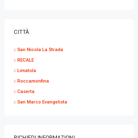
CITTÀ
San Nicola La Strada
RECALE
Limatola
Roccamonfina
Caserta
San Marco Evangelista
RICHIEDI INFORMAZIONI