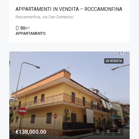
APPARTAMENTI IN VENDITA – ROCCAMONFINA
Roccamonfina, via San Domenico
90
m²
APPARTAMENTO
IN VENDITA
€138,000.00