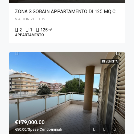
ZONA S.GOBAIN APPARTAMENTO DI 125 MQ CON POSTO AUTO
VIA DONIZETTI 12
2
1
125
m²
APPARTAMENTO
IN VENDITA
€179,000.00
€50.00/Spese Condominiali