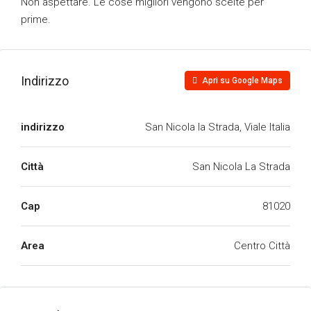
Non aspettare. Le cose migliori vengono scelte per
prime.
Indirizzo
Apri su Google Maps
indirizzo
San Nicola la Strada, Viale Italia
Città
San Nicola La Strada
Cap
81020
Area
Centro Città