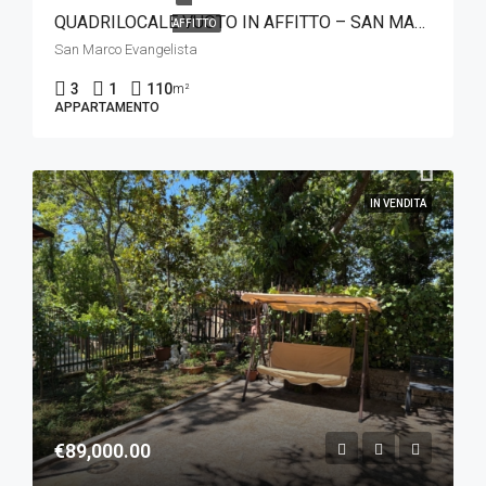
QUADRILOCALE VUOTO IN AFFITTO – SAN MARCO EVANGELISTA
AFFITTO
San Marco Evangelista
3
1
110
m²
APPARTAMENTO
IN VENDITA
€89,000.00