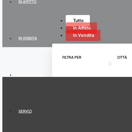
IN AFFITTO
Tutto
In Affitto
In Vendita
IN VENDITA
FILTRA PER
CITTÀ
IN TRATTATIVA
SERVIZI