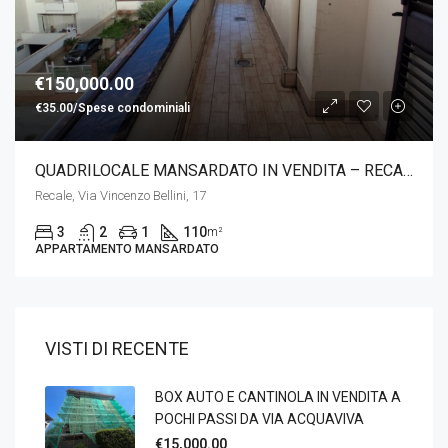
€150,000.00
€35.00/Spese condominiali
QUADRILOCALE MANSARDATO IN VENDITA – RECALE – ZONA STAZIONE
Recale, Via Vincenzo Bellini, 17
3
2
1
110
m²
APPARTAMENTO MANSARDATO
VISTI DI RECENTE
BOX AUTO E CANTINOLA IN VENDITA A
POCHI PASSI DA VIA ACQUAVIVA
€15,000.00