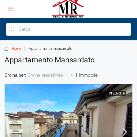
Home
Appartamento mansardato
Appartamento Mansardato
Ordina per:
1 Immobile
Ordine predefinito
IN VENDITA