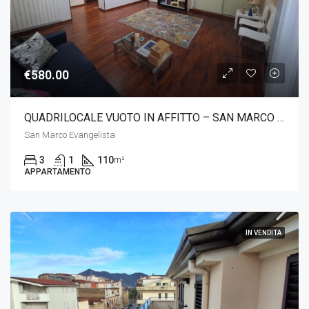
€580.00
QUADRILOCALE VUOTO IN AFFITTO – SAN MARCO EVANGELISTA
San Marco Evangelista
3
1
110
m²
APPARTAMENTO
IN VENDITA