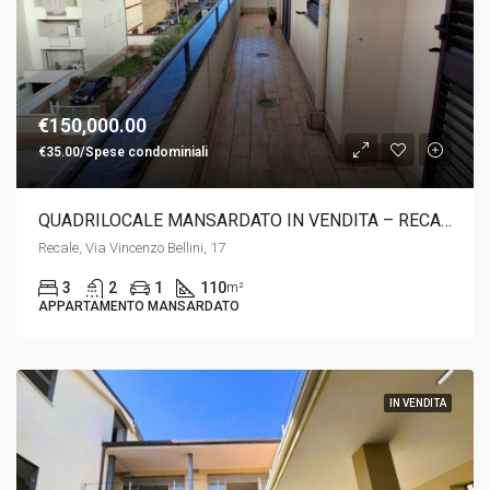
€150,000.00
€35.00/Spese condominiali
QUADRILOCALE MANSARDATO IN VENDITA – RECALE – ZONA STAZIONE
Recale, Via Vincenzo Bellini, 17
3
2
1
110
m²
APPARTAMENTO MANSARDATO
IN VENDITA