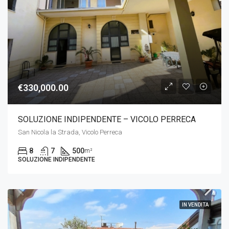
€330,000.00
SOLUZIONE INDIPENDENTE – VICOLO PERRECA
San Nicola la Strada, Vicolo Perreca
8
7
500
m²
SOLUZIONE INDIPENDENTE
IN VENDITA