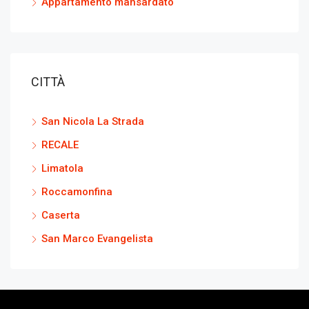
Appartamento mansardato
CITTÀ
San Nicola La Strada
RECALE
Limatola
Roccamonfina
Caserta
San Marco Evangelista