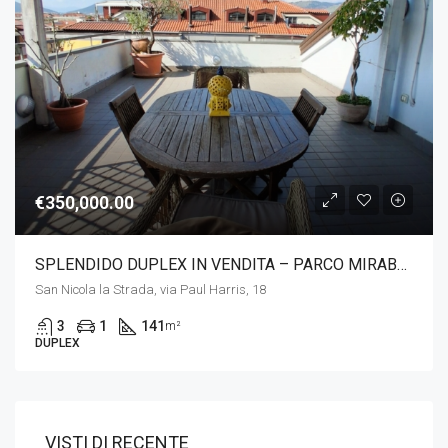
€350,000.00
SPLENDIDO DUPLEX IN VENDITA – PARCO MIRABELLA
San Nicola la Strada, via Paul Harris, 18
3
1
141
m²
DUPLEX
VISTI DI RECENTE