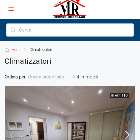
Home
Climatizzatori
Climatizzatori
Ordina per:
4 Immobili
Ordine predefinito
IN AFFITTO