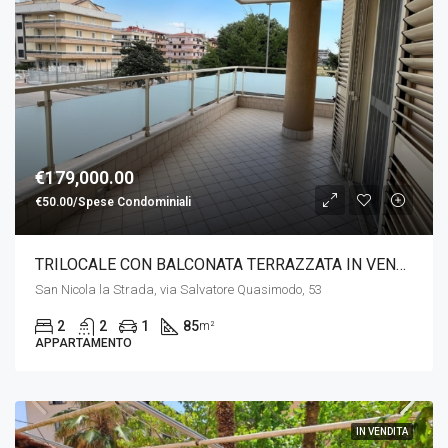
€179,000.00
€50.00/Spese Condominiali
TRILOCALE CON BALCONATA TERRAZZATA IN VENDITA – VIA QUASIMODO
San Nicola la Strada, via Salvatore Quasimodo, 53
2
2
1
85
m²
APPARTAMENTO
IN VENDITA