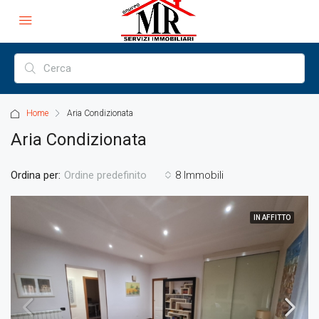
Home
Aria Condizionata
Aria Condizionata
Ordina per:
8 Immobili
Ordine predefinito
IN AFFITTO