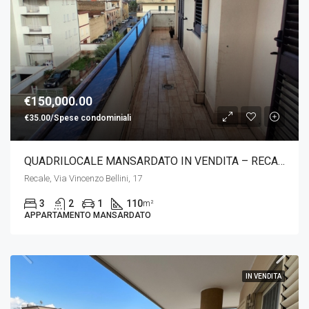
€150,000.00
€35.00/Spese condominiali
QUADRILOCALE MANSARDATO IN VENDITA – RECALE – ZONA STAZIONE
Recale, Via Vincenzo Bellini, 17
3
2
1
110
m²
APPARTAMENTO MANSARDATO
IN VENDITA