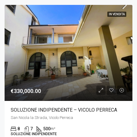
IN VENDITA
€330,000.00
SOLUZIONE INDIPENDENTE – VICOLO PERRECA
San Nicola la Strada, Vicolo Perreca
8
7
500
m²
SOLUZIONE INDIPENDENTE