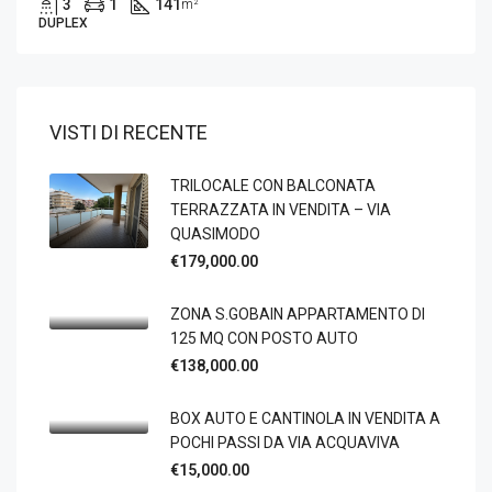
3
1
141
m²
DUPLEX
VISTI DI RECENTE
TRILOCALE CON BALCONATA
TERRAZZATA IN VENDITA – VIA
QUASIMODO
€179,000.00
ZONA S.GOBAIN APPARTAMENTO DI
125 MQ CON POSTO AUTO
€138,000.00
BOX AUTO E CANTINOLA IN VENDITA A
POCHI PASSI DA VIA ACQUAVIVA
€15,000.00