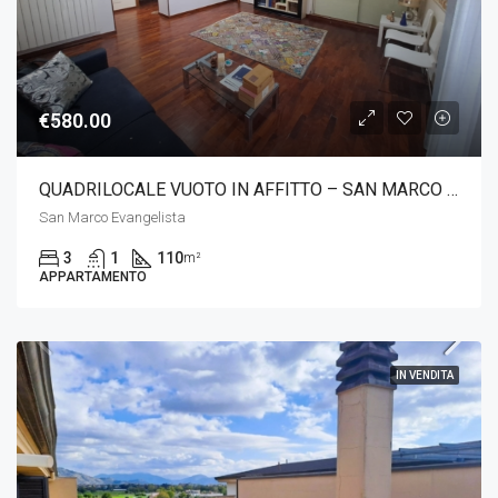
€580.00
QUADRILOCALE VUOTO IN AFFITTO – SAN MARCO EVANGELISTA
San Marco Evangelista
3
1
110
m²
APPARTAMENTO
IN VENDITA