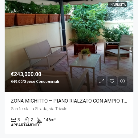
IN VENDITA
€243,000.00
€49.00/Spese Condominiali
ZONA MICHITTO – PIANO RIALZATO CON AMPIO TERRAZZO
San Nicola la Strada, via Trieste
3
2
146
m²
APPARTAMENTO