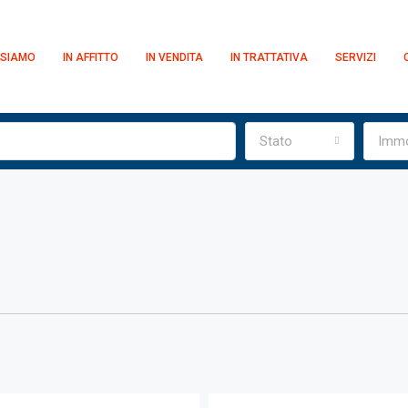
 SIAMO
IN AFFITTO
IN VENDITA
IN TRATTATIVA
SERVIZI
Stato
Immo