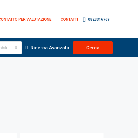
CONTATTO PER VALUTAZIONE
CONTATTI
0823316769
bili
Ricerca Avanzata
Cerca