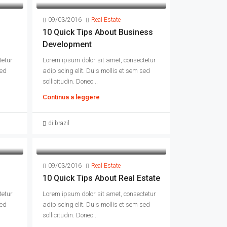
09/03/2016
Real Estate
10 Quick Tips About Business
Development
tetur
Lorem ipsum dolor sit amet, consectetur
sed
adipiscing elit. Duis mollis et sem sed
sollicitudin. Donec...
Continua a leggere
di brazil
09/03/2016
Real Estate
10 Quick Tips About Real Estate
tetur
Lorem ipsum dolor sit amet, consectetur
sed
adipiscing elit. Duis mollis et sem sed
sollicitudin. Donec...