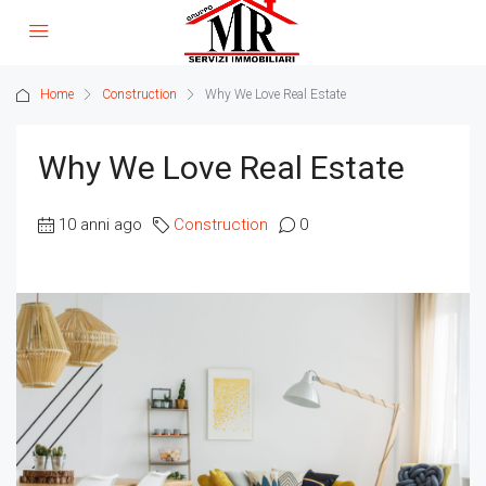
Home
Construction
Why We Love Real Estate
Why We Love Real Estate
10 anni ago
Construction
0