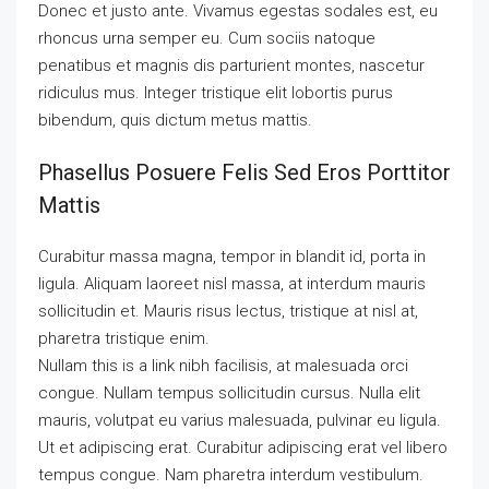
Donec et justo ante. Vivamus egestas sodales est, eu
rhoncus urna semper eu. Cum sociis natoque
penatibus et magnis dis parturient montes, nascetur
ridiculus mus. Integer tristique elit lobortis purus
bibendum, quis dictum metus mattis.
Phasellus Posuere Felis Sed Eros Porttitor
Mattis
Curabitur massa magna, tempor in blandit id, porta in
ligula. Aliquam laoreet nisl massa, at interdum mauris
sollicitudin et. Mauris risus lectus, tristique at nisl at,
pharetra tristique enim.
Nullam this is a link nibh facilisis, at malesuada orci
congue. Nullam tempus sollicitudin cursus. Nulla elit
mauris, volutpat eu varius malesuada, pulvinar eu ligula.
Ut et adipiscing erat. Curabitur adipiscing erat vel libero
tempus congue. Nam pharetra interdum vestibulum.