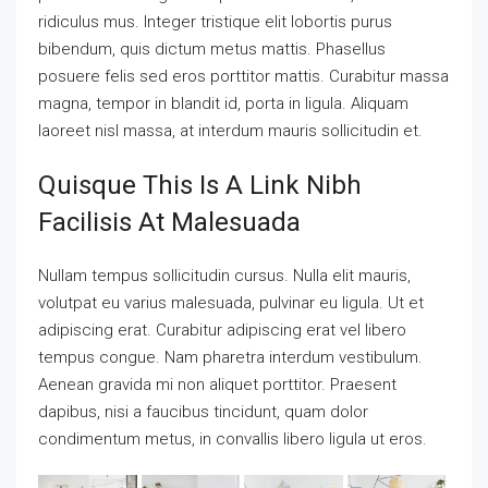
ridiculus mus. Integer tristique elit lobortis purus
bibendum, quis dictum metus mattis. Phasellus
posuere felis sed eros porttitor mattis. Curabitur massa
magna, tempor in blandit id, porta in ligula. Aliquam
laoreet nisl massa, at interdum mauris sollicitudin et.
Quisque This Is A Link Nibh
Facilisis At Malesuada
Nullam tempus sollicitudin cursus. Nulla elit mauris,
volutpat eu varius malesuada, pulvinar eu ligula. Ut et
adipiscing erat. Curabitur adipiscing erat vel libero
tempus congue. Nam pharetra interdum vestibulum.
Aenean gravida mi non aliquet porttitor. Praesent
dapibus, nisi a faucibus tincidunt, quam dolor
condimentum metus, in convallis libero ligula ut eros.