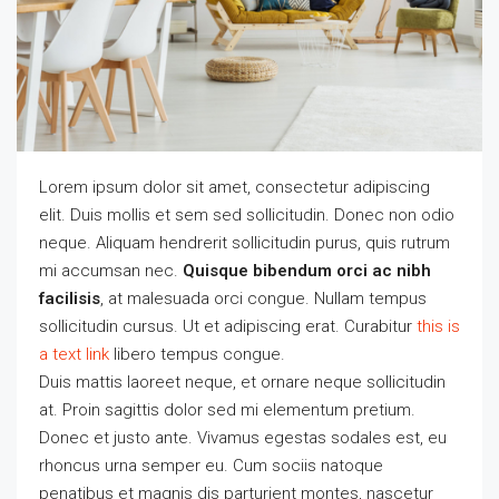
Lorem ipsum dolor sit amet, consectetur adipiscing
elit. Duis mollis et sem sed sollicitudin. Donec non odio
neque. Aliquam hendrerit sollicitudin purus, quis rutrum
mi accumsan nec.
Quisque bibendum orci ac nibh
facilisis
, at malesuada orci congue. Nullam tempus
sollicitudin cursus. Ut et adipiscing erat. Curabitur
this is
a text link
libero tempus congue.
Duis mattis laoreet neque, et ornare neque sollicitudin
at. Proin sagittis dolor sed mi elementum pretium.
Donec et justo ante. Vivamus egestas sodales est, eu
rhoncus urna semper eu. Cum sociis natoque
penatibus et magnis dis parturient montes, nascetur