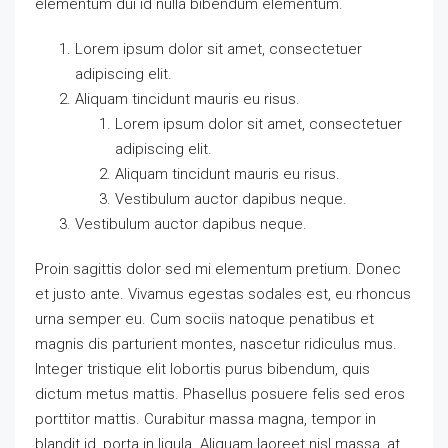
elementum dui id nulla bibendum elementum.
Lorem ipsum dolor sit amet, consectetuer
adipiscing elit.
Aliquam tincidunt mauris eu risus.
Lorem ipsum dolor sit amet, consectetuer
adipiscing elit.
Aliquam tincidunt mauris eu risus.
Vestibulum auctor dapibus neque.
Vestibulum auctor dapibus neque.
Proin sagittis dolor sed mi elementum pretium. Donec
et justo ante. Vivamus egestas sodales est, eu rhoncus
urna semper eu. Cum sociis natoque penatibus et
magnis dis parturient montes, nascetur ridiculus mus.
Integer tristique elit lobortis purus bibendum, quis
dictum metus mattis. Phasellus posuere felis sed eros
porttitor mattis. Curabitur massa magna, tempor in
blandit id, porta in ligula. Aliquam laoreet nisl massa, at