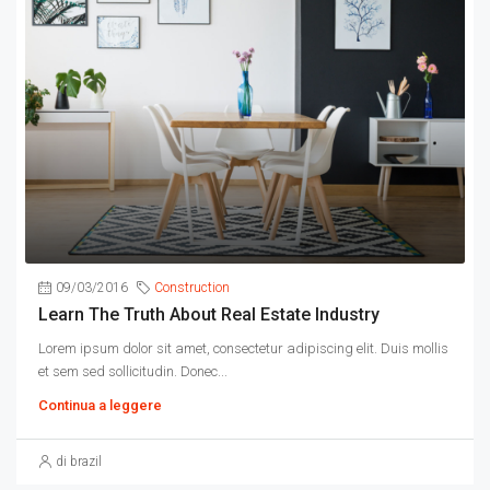
09/03/2016
Construction
Learn The Truth About Real Estate Industry
Lorem ipsum dolor sit amet, consectetur adipiscing elit. Duis mollis
et sem sed sollicitudin. Donec...
Continua a leggere
di brazil