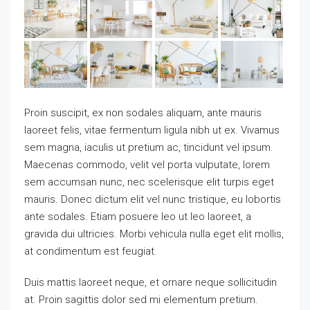
Proin suscipit, ex non sodales aliquam, ante mauris
laoreet felis, vitae fermentum ligula nibh ut ex. Vivamus
sem magna, iaculis ut pretium ac, tincidunt vel ipsum.
Maecenas commodo, velit vel porta vulputate, lorem
sem accumsan nunc, nec scelerisque elit turpis eget
mauris. Donec dictum elit vel nunc tristique, eu lobortis
ante sodales. Etiam posuere leo ut leo laoreet, a
gravida dui ultricies. Morbi vehicula nulla eget elit mollis,
at condimentum est feugiat.
Duis mattis laoreet neque, et ornare neque sollicitudin
at. Proin sagittis dolor sed mi elementum pretium.