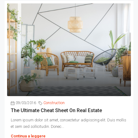
09/03/2016
Construction
The Ultimate Cheat Sheet On Real Estate
Lorem ipsum dolor sit amet, consectetur adipiscing elit. Duis mollis
et sem sed sollicitudin. Donec...
Continua a leggere