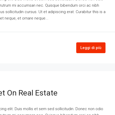
is rutrum mi accumsan nec. Quisque bibendum orci ac nibh
 sollicitudin cursus. Ut et adipiscing erat. Curabitur this is a
eet neque, et ornare neque...
Leggi di più
t On Real Estate
ng elit. Duis mollis et sem sed sollicitudin. Donec non odio