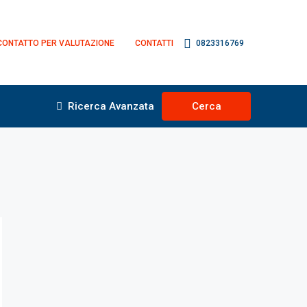
CONTATTO PER VALUTAZIONE
CONTATTI
0823316769
Ricerca Avanzata
Cerca