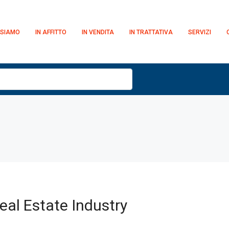
 SIAMO
IN AFFITTO
IN VENDITA
IN TRATTATIVA
SERVIZI
eal Estate Industry