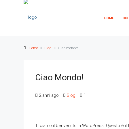
HOME
CHI
Home
Blog
Ciao mondo!
Ciao Mondo!
2 anni ago
Blog
1
Ti diamo il benvenuto in WordPress. Questo è il tu