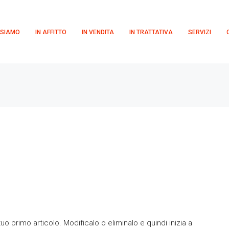
 SIAMO
IN AFFITTO
IN VENDITA
IN TRATTATIVA
SERVIZI
o primo articolo. Modificalo o eliminalo e quindi inizia a