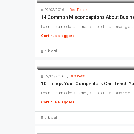
09/03/2016
Real Estate
14 Common Misconceptions About Busin
Lorem ipsum dolor sit amet, consectetur adipiscing elit. 
Continua a leggere
di brazil
09/03/2016
Business
10 Things Your Competitors Can Teach Yo
Lorem ipsum dolor sit amet, consectetur adipiscing elit. 
Continua a leggere
di brazil