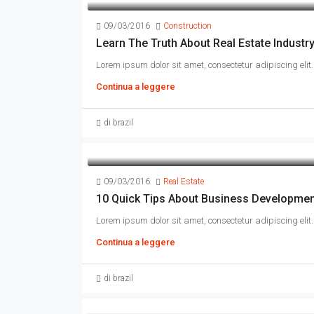
09/03/2016
Construction
Learn The Truth About Real Estate Industr
Lorem ipsum dolor sit amet, consectetur adipiscing elit. 
Continua a leggere
di brazil
09/03/2016
Real Estate
10 Quick Tips About Business Developme
Lorem ipsum dolor sit amet, consectetur adipiscing elit. 
Continua a leggere
di brazil