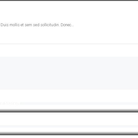
Duis mollis et sem sed sollicitudin. Donec...
te Market
y