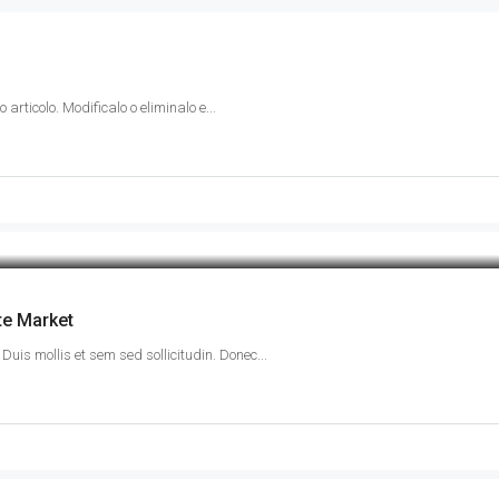
articolo. Modificalo o eliminalo e...
te Market
Duis mollis et sem sed sollicitudin. Donec...