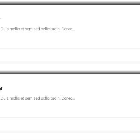
y
Duis mollis et sem sed sollicitudin. Donec...
nt
Duis mollis et sem sed sollicitudin. Donec...