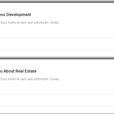
ess Development
Duis mollis et sem sed sollicitudin. Donec...
u About Real Estate
Duis mollis et sem sed sollicitudin. Donec...