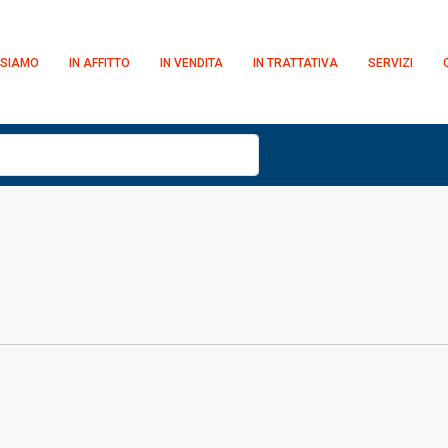
 SIAMO
IN AFFITTO
IN VENDITA
IN TRATTATIVA
SERVIZI