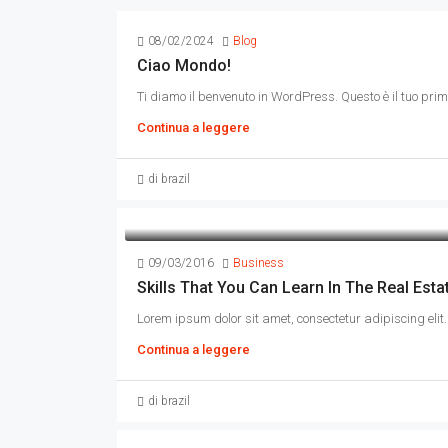
08/02/2024
Blog
Ciao Mondo!
Ti diamo il benvenuto in WordPress. Questo è il tuo primo 
Continua a leggere
di brazil
09/03/2016
Business
Skills That You Can Learn In The Real Esta
Lorem ipsum dolor sit amet, consectetur adipiscing elit. 
Continua a leggere
di brazil