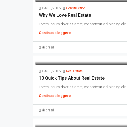
09/03/2016
Construction
Why We Love Real Estate
Lorem ipsum dolor sit amet, consectetur adipiscing elit. 
Continua a leggere
di brazil
09/03/2016
Real Estate
10 Quick Tips About Real Estate
Lorem ipsum dolor sit amet, consectetur adipiscing elit. 
Continua a leggere
di brazil