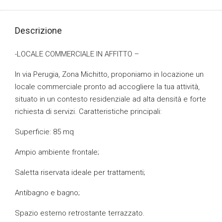
Descrizione
-LOCALE COMMERCIALE IN AFFITTO –
In via Perugia, Zona Michitto, proponiamo in locazione un
locale commerciale pronto ad accogliere la tua attività,
situato in un contesto residenziale ad alta densità e forte
richiesta di servizi. Caratteristiche principali:
Superficie: 85 mq
Ampio ambiente frontale;
Saletta riservata ideale per trattamenti;
Antibagno e bagno;
Spazio esterno retrostante terrazzato.