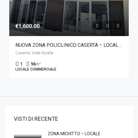
€1,600.00
NUOVA ZONA POLICLINICO CASERTA – LOCALE COMMERCIALE
Caserta, Viale Scialla
1
96
m²
LOCALE COMMERCIALE
VISTI DI RECENTE
ZONA MICHITTO – LOCALE