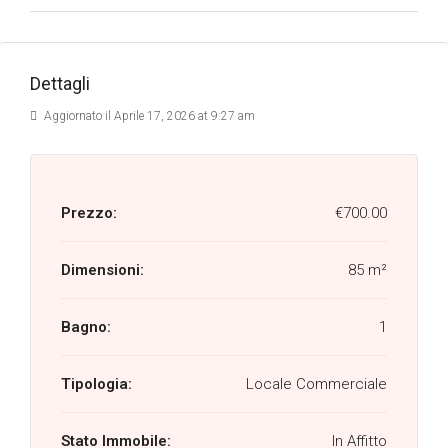
Dettagli
Aggiornato il Aprile 17, 2026 at 9:27 am
Prezzo:
€700.00
Dimensioni:
85 m²
Bagno:
1
Tipologia:
Locale Commerciale
Stato Immobile:
In Affitto