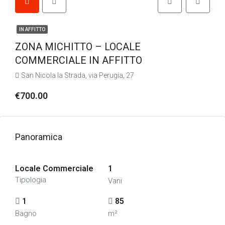
IN AFFITTO
ZONA MICHITTO – LOCALE
COMMERCIALE IN AFFITTO
San Nicola la Strada, via Perugia, 27
€700.00
Panoramica
Locale Commerciale
1
Tipologia
Vani
1
85
Bagno
m²