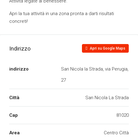
Attività legate al benessere.
Apri la tua attività in una zona pronta a darti risultati
concreti!
Indirizzo
Apri su Google Maps
indirizzo
San Nicola la Strada, via Perugia,
27
Città
San Nicola La Strada
Cap
81020
Area
Centro Città