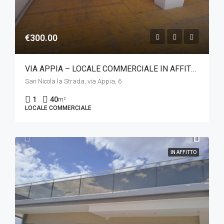
€300.00
VIA APPIA – LOCALE COMMERCIALE IN AFFITTO
San Nicola la Strada, via Appia, 6
1
40
m²
LOCALE COMMERCIALE
IN AFFITTO