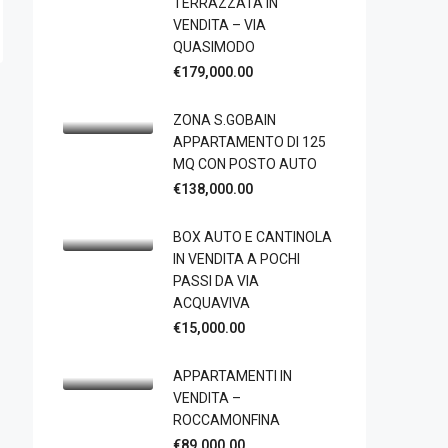
TERRAZZATA IN
VENDITA – VIA
QUASIMODO
€179,000.00
ZONA S.GOBAIN
APPARTAMENTO DI 125
MQ CON POSTO AUTO
€138,000.00
BOX AUTO E CANTINOLA
IN VENDITA A POCHI
PASSI DA VIA
ACQUAVIVA
€15,000.00
APPARTAMENTI IN
VENDITA –
ROCCAMONFINA
€89,000.00